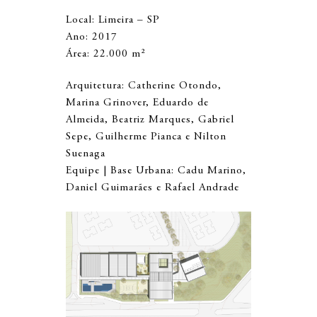
Local: Limeira – SP
Ano: 2017
Área: 22.000 m²
Arquitetura: Catherine Otondo,
Marina Grinover, Eduardo de
Almeida, Beatriz Marques, Gabriel
Sepe, Guilherme Pianca e Nilton
Suenaga
Equipe | Base Urbana: Cadu Marino,
Daniel Guimarães e Rafael Andrade