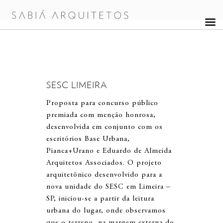
SESC LIMEIRA
Proposta para concurso público
premiada com menção honrosa,
desenvolvida em conjunto com os
escritórios Base Urbana,
Pianca+Urano e Eduardo de Almeida
Arquitetos Associados. O projeto
arquitetônico desenvolvido para a
nova unidade do SESC em Limeira –
SP, iniciou-se a partir da leitura
urbana do lugar, onde observamos
que o terreno, na margem externa do